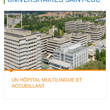
UN HÔPITAL MULTILINGUE ET
ACCUEILLANT