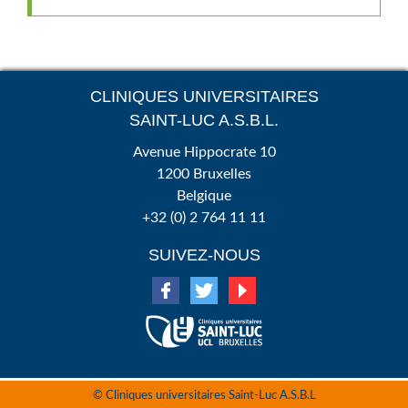
CLINIQUES UNIVERSITAIRES
SAINT-LUC A.S.B.L.
Avenue Hippocrate 10
1200 Bruxelles
Belgique
+32 (0) 2 764 11 11
SUIVEZ-NOUS
© Cliniques universitaires Saint-Luc A.S.B.L