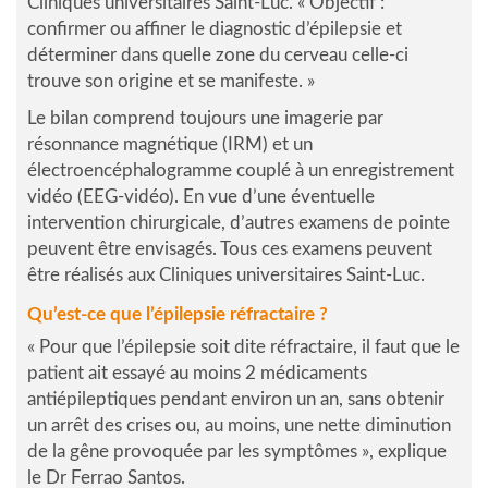
Cliniques universitaires Saint-Luc.
« Objectif :
confirmer ou affiner le diagnostic d’épilepsie et
déterminer dans quelle zone du cerveau celle-ci
trouve son origine et se manifeste. »
Le bilan comprend toujours une imagerie par
résonnance magnétique (IRM) et un
électroencéphalogramme couplé à un enregistrement
vidéo (EEG-vidéo). En vue d’une éventuelle
intervention chirurgicale, d’autres examens de pointe
peuvent être envisagés. Tous ces examens peuvent
être réalisés aux Cliniques universitaires Saint-Luc.
Qu’est-ce que l’épilepsie réfractaire ?
« Pour que l’épilepsie soit dite réfractaire, il faut que le
patient ait essayé au moins 2 médicaments
antiépileptiques pendant environ un an, sans obtenir
un arrêt des crises ou, au moins, une nette diminution
de la gêne provoquée par les symptômes »
, explique
le Dr Ferrao Santos.