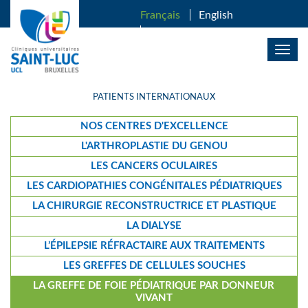
ALLER AU CONTENU PRINCIPAL
Français
English
Nederlands
Togg
navig
PATIENTS INTERNATIONAUX
NOS CENTRES D'EXCELLENCE
L'ARTHROPLASTIE DU GENOU
LES CANCERS OCULAIRES
LES CARDIOPATHIES CONGÉNITALES PÉDIATRIQUES
LA CHIRURGIE RECONSTRUCTRICE ET PLASTIQUE
LA DIALYSE
L’ÉPILEPSIE RÉFRACTAIRE AUX TRAITEMENTS
LES GREFFES DE CELLULES SOUCHES
LA GREFFE DE FOIE PÉDIATRIQUE PAR DONNEUR
VIVANT