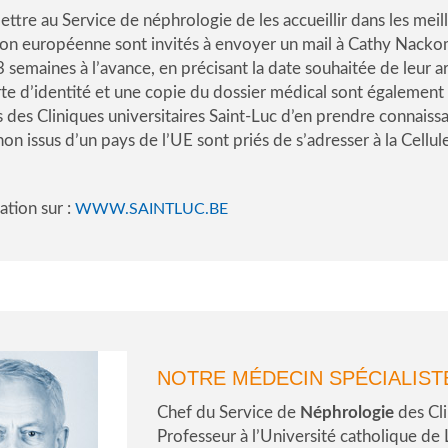
ttre au Service de néphrologie de les accueillir dans les meill
ion européenne sont invités à envoyer un mail à Cathy Nacko
3 semaines à l’avance, en précisant la date souhaitée de leur a
arte d’identité et une copie du dossier médical sont égalemen
des Cliniques universitaires Saint-Luc d’en prendre connaissan
non issus d’un pays de l’UE sont priés de s’adresser à la Cellul
ation sur :
WWW.SAINTLUC.BE
NOTRE MÉDECIN SPÉCIALIST
Chef du Service de
Néphrologie
des Cli
Professeur à l’Université catholique de