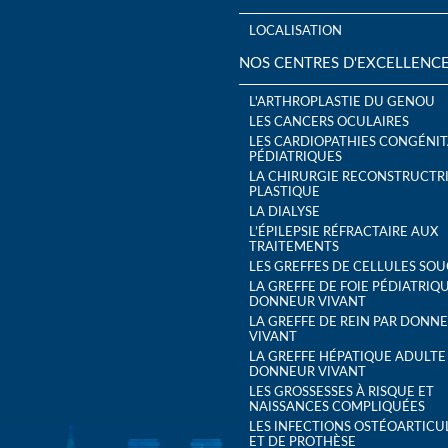
LOCALISATION
NOS CENTRES D'EXCELLENC
L'ARTHROPLASTIE DU GENOU
LES CANCERS OCULAIRES
LES CARDIOPATHIES CONGÉNIT
PÉDIATRIQUES
LA CHIRURGIE RECONSTRUCTRI
PLASTIQUE
LA DIALYSE
L’ÉPILEPSIE RÉFRACTAIRE AUX
TRAITEMENTS
LES GREFFES DE CELLULES SO
LA GREFFE DE FOIE PÉDIATRIQ
DONNEUR VIVANT
LA GREFFE DE REIN PAR DONN
VIVANT
LA GREFFE HÉPATIQUE ADULTE
DONNEUR VIVANT
LES GROSSESSES À RISQUE ET
NAISSANCES COMPLIQUÉES
LES INFECTIONS OSTÉOARTICU
ET DE PROTHÈSE