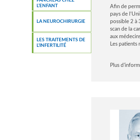
PANCRÉAS CHEZ
L’ENFANT
Afin de perme
pays de l’Un
possible 2 à 
LA NEUROCHIRURGIE
scan de la c
aux médecins 
LES TRAITEMENTS DE
Les patients 
L'INFERTILITÉ
Plus d'inform