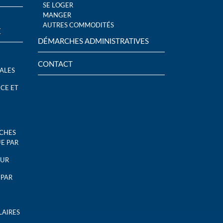
SE LOGER
MANGER
AUTRES COMMODITÉS
E
DÉMARCHES ADMINISTRATIVES
CONTACT
ALES
CE ET
UCHES
UE PAR
EUR
 PAR
LAIRES