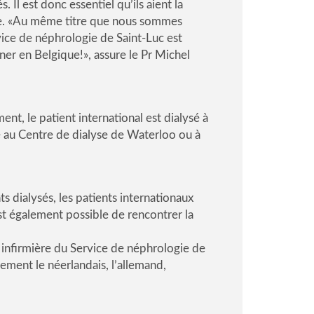
. Il est donc essentiel qu’ils aient la
nde. «Au même titre que nous sommes
rvice de néphrologie de Saint-Luc est
rner en Belgique!», assure le Pr Michel
t, le patient international est dialysé à
e au Centre de dialyse de Waterloo ou à
s dialysés, les patients internationaux
st également possible de rencontrer la
infirmière du Service de néphrologie de
lement le néerlandais, l’allemand,