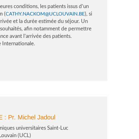
eures conditions, les patients issus d’un
m (
), si
CATHY.NACKOM@UCLOUVAIN.BE
rrivée et la durée estimée du séjour. Un
t souhaités, afin notamment de permettre
ce avant l’arrivée des patients.
e Internationale.
E :
Pr. Michel Jadoul
niques universitaires Saint-Luc
 Louvain (UCL)