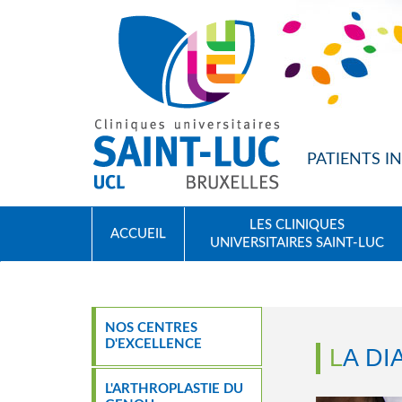
ALLER AU CONTENU PRINCIPAL
PATIENTS 
LES CLINIQUES
ACCUEIL
UNIVERSITAIRES SAINT-LUC
NOS CENTRES
D'EXCELLENCE
LA D
L'ARTHROPLASTIE DU