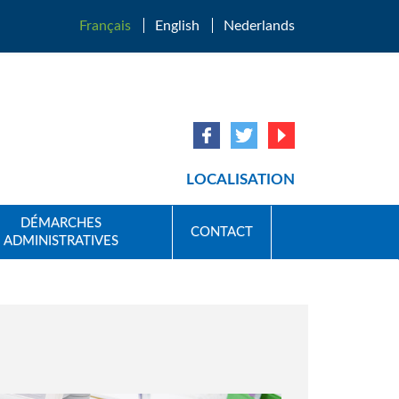
Français
English
Nederlands
LOCALISATION
DÉMARCHES
CONTACT
ADMINISTRATIVES