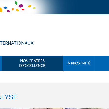
INTERNATIONAUX
NOS CENTRES
À PROXIMITÉ
D'EXCELLENCE
IALYSE