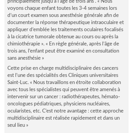
principalement jusqu’à l’âge de trois ans .
« Nous
voyons chaque enfant toutes les 3-4 semaines lors
d’un court examen sous anesthésie générale afin de
documenter la réponse thérapeutique intraoculaire et
appliquer d’emblée les traitements oculaires focalisés
à la cicatrice tumorale obtenue au cours ou après la
chimiothérapie »
.
« En règle générale, après l’âge de
trois ans, l’enfant peut être examiné en consultation
sans anesthésie »
Cette prise en charge multidisciplinaire des cancers
est l’une des spécialités des Cliniques universitaires
Saint-Luc.
« Nous travaillons en étroite collaboration
avec tous les spécialistes qui peuvent être amenés à
intervenir sur un cancer : radiothérapeutes, hémato-
oncologues pédiatriques, physiciens nucléaires,
ocularistes, etc. C’est notre avantage : cette approche
multidisciplinaire est réalisée rapidement et dans un
seul lieu »