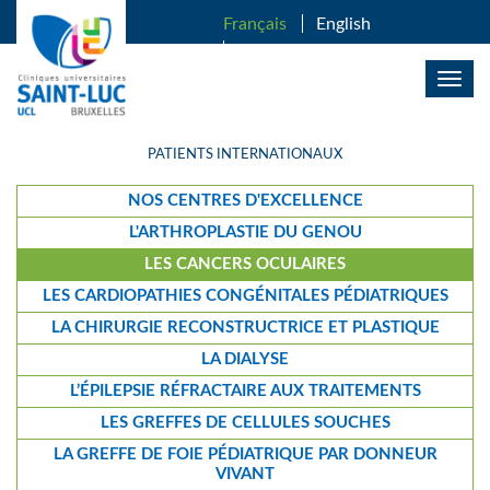
ALLER AU CONTENU PRINCIPAL
Français
English
Nederlands
Togg
navig
PATIENTS INTERNATIONAUX
NOS CENTRES D'EXCELLENCE
L'ARTHROPLASTIE DU GENOU
LES CANCERS OCULAIRES
LES CARDIOPATHIES CONGÉNITALES PÉDIATRIQUES
LA CHIRURGIE RECONSTRUCTRICE ET PLASTIQUE
LA DIALYSE
L’ÉPILEPSIE RÉFRACTAIRE AUX TRAITEMENTS
LES GREFFES DE CELLULES SOUCHES
LA GREFFE DE FOIE PÉDIATRIQUE PAR DONNEUR
VIVANT