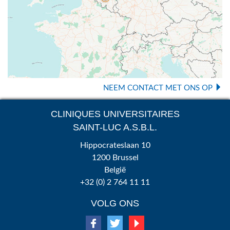
NEEM CONTACT MET ONS OP
CLINIQUES UNIVERSITAIRES
SAINT-LUC A.S.B.L.
Hippocrateslaan 10
1200 Brussel
België
+32 (0) 2 764 11 11
VOLG ONS