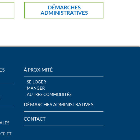
DÉMARCHES
ADMINISTRATIVES
ES
À PROXIMITÉ
SE LOGER
MANGER
AUTRES COMMODITÉS
E
DÉMARCHES ADMINISTRATIVES
CONTACT
ALES
CE ET