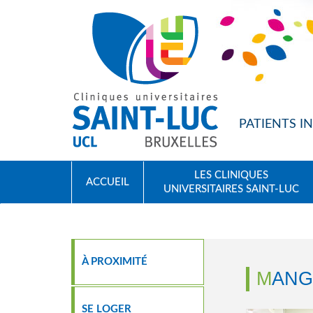
ALLER AU CONTENU PRINCIPAL
PATIENTS 
LES CLINIQUES
ACCUEIL
UNIVERSITAIRES SAINT-LUC
À PROXIMITÉ
MAN
SE LOGER