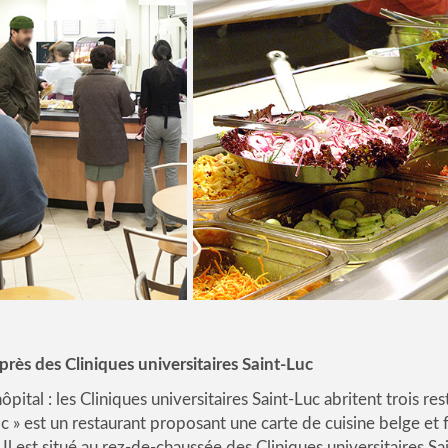
près des Cliniques universitaires Saint-Luc
ôpital : les Cliniques universitaires Saint-Luc abritent trois res
 » est un restaurant proposant une carte de cuisine belge et f
Il est situé au rez-de-chaussée des Cliniques universitaires S