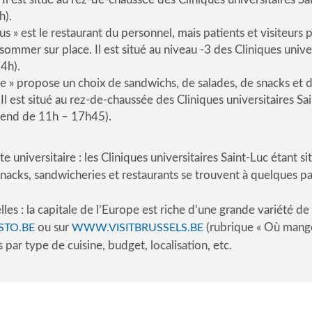
h).
lus » est le restaurant du personnel, mais patients et visiteurs
sommer sur place. Il est situé au niveau -3 des Cliniques univer
4h).
e » propose un choix de sandwichs, de salades, de snacks et 
Il est situé au rez-de-chaussée des Cliniques universitaires 
kend de 11h – 17h45).
ite universitaire : les Cliniques universitaires Saint-Luc étant s
snacks, sandwicheries et restaurants se trouvent à quelques pas
lles : la capitale de l’Europe est riche d’une grande variété d
ou sur
(rubrique « Où mange
TO.BE
WWW.VISITBRUSSELS.BE
 par type de cuisine, budget, localisation, etc.