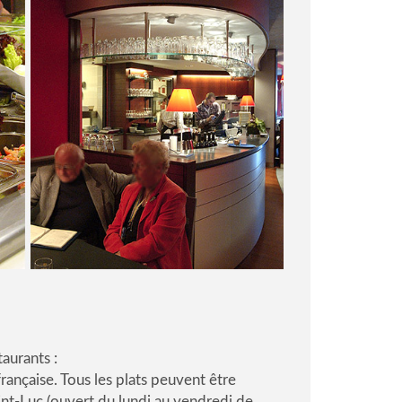
taurants :
rançaise. Tous les plats peuvent être
aint-Luc (ouvert du lundi au vendredi de