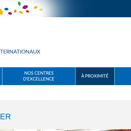
INTERNATIONAUX
NOS CENTRES
À PROXIMITÉ
D'EXCELLENCE
GER