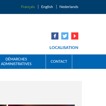
Français
English
Nederlands
LOCALISATION
DÉMARCHES
CONTACT
ADMINISTRATIVES