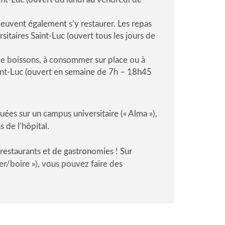
 peuvent également s’y restaurer. Les repas
sitaires Saint-Luc (ouvert tous les jours de
de boissons, à consommer sur place ou à
Saint-Luc (ouvert en semaine de 7h – 18h45
ituées sur un campus universitaire (« Alma »),
 de l’hôpital.
e restaurants et de gastronomies ! Sur
r/boire »), vous pouvez faire des