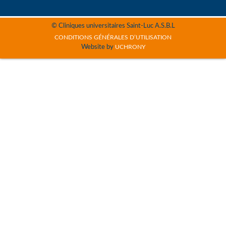
© Cliniques universitaires Saint-Luc A.S.B.L
CONDITIONS GÉNÉRALES D’UTILISATION
Website by
UCHRONY