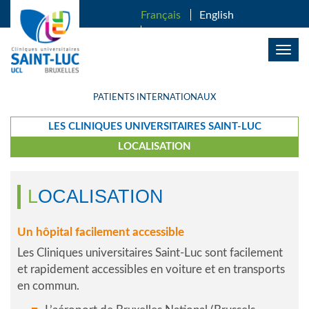
ALLER AU CONTENU PRINCIPAL
Français
English
Nederlands
Togg
navig
PATIENTS INTERNATIONAUX
LES CLINIQUES UNIVERSITAIRES SAINT-LUC
LOCALISATION
LOCALISATION
Un hôpital facilement accessible
Les Cliniques universitaires Saint-Luc sont facilement
et rapidement accessibles en voiture et en transports
en commun.