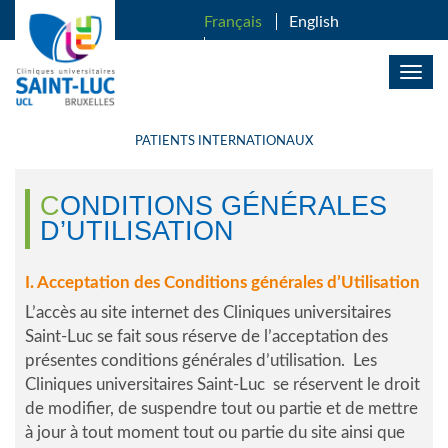
ALLER AU CONTENU PRINCIPAL
Français
English
Nederlands
Togg
navig
PATIENTS INTERNATIONAUX
CONDITIONS GÉNÉRALES
D’UTILISATION
I. Acceptation des Conditions générales d’Utilisation
L’accès au site internet des Cliniques universitaires
Saint-Luc se fait sous réserve de l’acceptation des
présentes conditions générales d’utilisation. Les
Cliniques universitaires Saint-Luc se réservent le droit
de modifier, de suspendre tout ou partie et de mettre
à jour à tout moment tout ou partie du site ainsi que