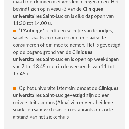
maaltijden kunnen niet worden meegenomen. Het
bevindt zich op niveau -3 van de
Cliniques
universitaires Saint-Luc
en is elke dag open van
11:30 tot 14.00 u.
“L’Auberge”
biedt een selectie van broodjes,
salades, snacks en dranken om ter plaatse te
consumeren of om mee te nemen. Het is gevestigd
op de begane grond van de
Cliniques
universitaires Saint-Luc
en is open op weekdagen
van 7 tot 18.45 u. en in de weekends van 11 tot
17.45 u.
Op het universiteitsterrein
: omdat de
Cliniques
universitaires Saint-Luc
gevestigd zijn op een
universiteitscampus (Alma) zijn er verscheidene
snack- en sandwichbars en restaurants op korte
afstand van het ziekenhuis.