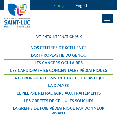
ALLER AU CONTENU PRINCIPAL
Français
English
Nederlands
Togg
navig
PATIENTS INTERNATIONAUX
NOS CENTRES D'EXCELLENCE
L'ARTHROPLASTIE DU GENOU
LES CANCERS OCULAIRES
LES CARDIOPATHIES CONGÉNITALES PÉDIATRIQUES
LA CHIRURGIE RECONSTRUCTRICE ET PLASTIQUE
LA DIALYSE
L’ÉPILEPSIE RÉFRACTAIRE AUX TRAITEMENTS
LES GREFFES DE CELLULES SOUCHES
LA GREFFE DE FOIE PÉDIATRIQUE PAR DONNEUR
VIVANT