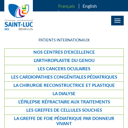
ALLER AU CONTENU PRINCIPAL
Français
English
Nederlands
Togg
navig
PATIENTS INTERNATIONAUX
NOS CENTRES D'EXCELLENCE
L'ARTHROPLASTIE DU GENOU
LES CANCERS OCULAIRES
LES CARDIOPATHIES CONGÉNITALES PÉDIATRIQUES
LA CHIRURGIE RECONSTRUCTRICE ET PLASTIQUE
LA DIALYSE
L’ÉPILEPSIE RÉFRACTAIRE AUX TRAITEMENTS
LES GREFFES DE CELLULES SOUCHES
LA GREFFE DE FOIE PÉDIATRIQUE PAR DONNEUR
VIVANT