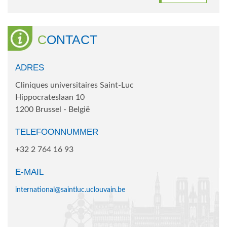
CONTACT
ADRES
Cliniques universitaires Saint-Luc
Hippocrateslaan 10
1200 Brussel - België
TELEFOONNUMMER
+32 2 764 16 93
E-MAIL
international@saintluc.uclouvain.be