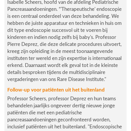
Isabelle Scheers, hoofd van de afdeling Pediatrische
Pancreasaandoeningen.
“'Therapeutische' endoscopie
is een centraal onderdeel van deze behandeling. We
hebben de juiste apparatuur en technieken in huis om
dit type endoscopie succesvol uit te voeren bij
kinderen en indien nodig zelfs bij baby's. Professor
Pierre Deprez, die deze delicate procedures uitvoert,
kreeg zijn opleiding in de meest toonaangevende
instituten ter wereld en zijn expertise is internationaal
erkend. Daarnaast wordt elk geval tot in de kleinste
details besproken tijdens de multidisciplinaire
vergaderingen van ons Rare Disease Institute."
Follow-up voor patiënten uit het buitenland
Professor Scheers, professor Deprez en hun teams
behandelen jaarlijks ongeveer dertig nieuwe jonge
patiënten die met een pediatrische
pancreasaandoeningen geconfronteerd worden,
inclusief patiënten uit het buitenland.
"Endoscopische