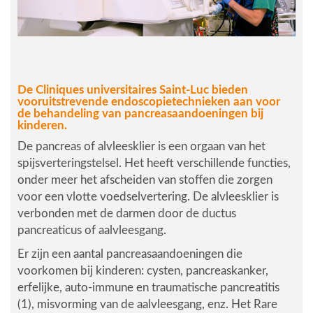
De Cliniques universitaires Saint-Luc bieden
vooruitstrevende endoscopietechnieken aan voor
de behandeling van pancreasaandoeningen bij
kinderen.
De pancreas of alvleesklier is een orgaan van het
spijsverteringstelsel. Het heeft verschillende functies,
onder meer het afscheiden van stoffen die zorgen
voor een vlotte voedselvertering. De alvleesklier is
verbonden met de darmen door de ductus
pancreaticus of aalvleesgang.
Er zijn een aantal pancreasaandoeningen die
voorkomen bij kinderen: cysten, pancreaskanker,
erfelijke, auto-immune en traumatische pancreatitis
(1), misvorming van de aalvleesgang, enz. Het Rare