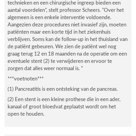
technieken en een chirurgische ingreep bieden een
aantal voordelen"
, stelt professor Scheers.
"Over het
algemeen is een enkele interventie voldoende.
Aangezien deze procedures niet invasief zijn, moeten
patiënten maar een korte tijd in het ziekenhuis
verblijven. Soms kan de follow-up in het thuisland van
de patiënt gebeuren. We zien de patiënt wel nog
graag terug 12 en 18 maanden na de operatie om een
eventuele stent (2) te verwijderen en ervoor te
zorgen dat alles weer normaal is. ”
***voetnoten***
(1) Pancreatitis is een ontsteking van de pancreas.
(2) Een stent is een kleine prothese die in een ader,
kanaal of groot bloedvat geplaatst wordt om het
open te houden.