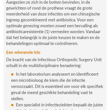
Aangezien ze zich in de botten bevinden, in de
gewrichten of rond de prothese vraagt de grote
meerderheid van deze infecties om een chirurgische
ingreep gecombineerd met antibiotica. Voor een
optimale genezing moeten zowel een hervalling als
antibioticaresistentie (1) vermeden worden. Vandaar
dat het belangrijk is de juiste keuzes te maken en de
behandelingen optimaal te coördineren.
Een winnende trio
De kracht van de Infectious Orthopedic Surgery Unit
schuilt in de multidisciplinaire benadering:
In het laboratorium analyseert en identificeert
een
microbioloog
de kiem die de infectie
veroorzaakt. Dit is essentieel om voor elk specifiek
geval de meest geschikte behandeling vast te
stellen.
Een
specialist in infectieziekten
bepaalt de juiste