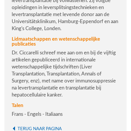
levertransplantatie bij volwassenen. Zij volgde
opleidingen in leversplitsingstechnieken en
levertransplantatie met levende donor aan de
Universitätsklinikum, Hamburg-Eppendorf en aan
King's College, Londen.
Lidmaatschappen en wetenschappelijke
publicaties
Dr. Ciccarelli schreef mee aan om en bij de vijftig
artikelen gepubliceerd in internationale
wetenschappelijke tijdschriften (
Liver
Transplantation, Transplantation, Annals of
Surgery
, enz), met name over immunosuppressie
na levertransplantatie en transplantatie bij
hepatocellulaire kanker.
Talen
Frans - Engels - Italiaans
TERUG NAAR PAGINA